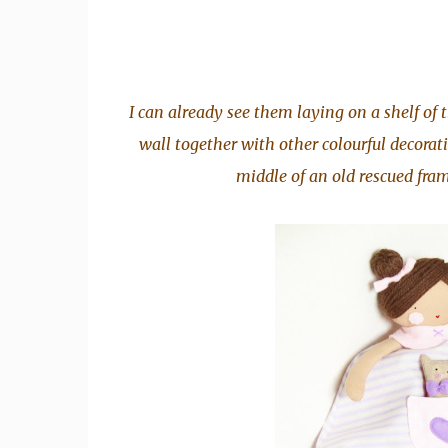
I can already see them laying on a shelf of
wall together with other colourful decorat
middle of an old rescued fram