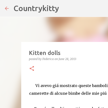
Countrykitty
Kitten dolls
posted by
Federica
on
June 28, 2013
Vi avevo giá mostrato queste bambolin
camerette di alcune bimbe delle mie piú 