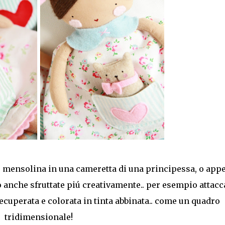
mensolina in una cameretta di una principessa, o app
 anche sfruttate piú creativamente.. per esempio attacc
recuperata e colorata in tinta abbinata.. come un quadro
tridimensionale!