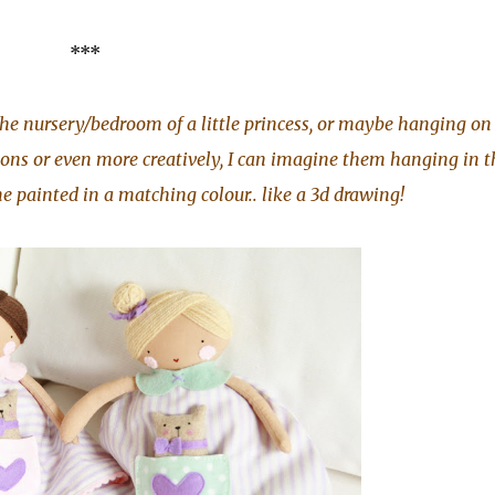
***
 the nursery/bedroom of a little princess, or maybe hanging on
ions or even more creatively, I can imagine them hanging in t
e painted in a matching colour.. like a 3d drawing!