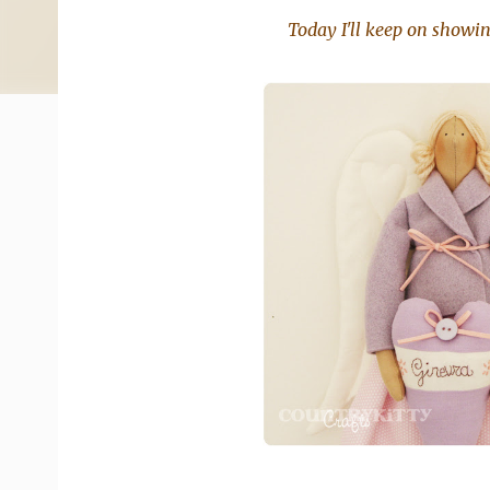
Today I'll keep on showing