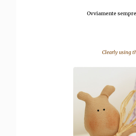
Ovviamente sempre u
Clearly using t