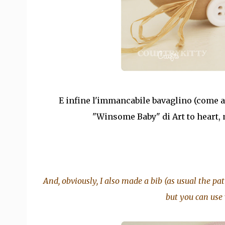
E infine l'immancabile bavaglino (come al 
"Winsome Baby" di Art to heart, 
And, obviously, I also made a bib (as usual the pa
but you can use