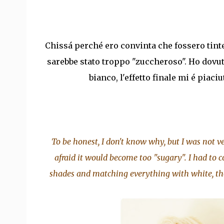
Chissá perché ero convinta che fossero tinte
sarebbe stato troppo "zuccheroso". Ho dovuto
bianco, l'effetto finale mi é piaci
To be honest, I don't know why, but I was not v
afraid it would become too "sugary". I had to
shades and matching everything with white, the f