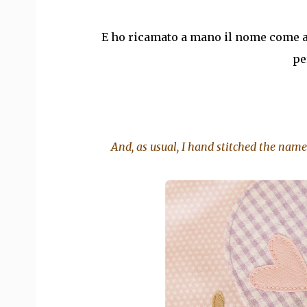
E ho ricamato a mano il nome come al 
pe
And, as usual, I hand stitched the name