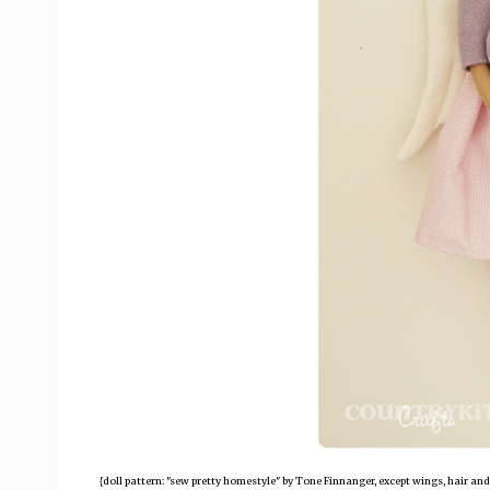
{doll pattern: "sew pretty homestyle" by Tone Finnanger, except wings, hair and