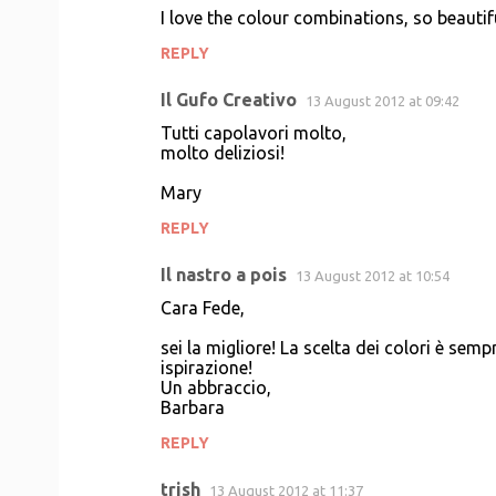
I love the colour combinations, so beautif
REPLY
Il Gufo Creativo
13 August 2012 at 09:42
Tutti capolavori molto,
molto deliziosi!
Mary
REPLY
Il nastro a pois
13 August 2012 at 10:54
Cara Fede,
sei la migliore! La scelta dei colori è semp
ispirazione!
Un abbraccio,
Barbara
REPLY
trish
13 August 2012 at 11:37