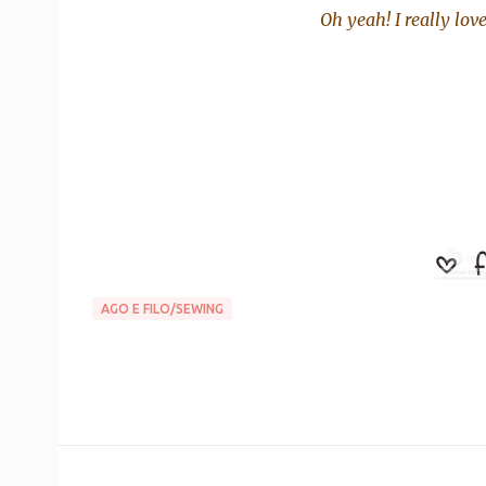
Oh yeah! I really lov
AGO E FILO/SEWING