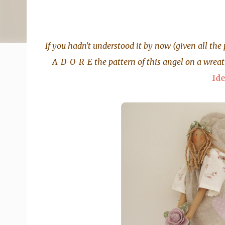
If you hadn't understood it by now (given all the p
A-D-O-R-E the pattern of this angel on a wreat
Ide