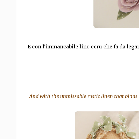
E con l'immancabile lino ecru che fa da lega
And with the unmissable rustic linen that binds 