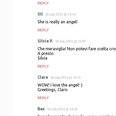
REPLY
Sil
18 July 2012 at 13:14
She is really an angel!
REPLY
Silvia P.
18 July 2012 at 15:02
Che meraviglia! Non potevi fare scelta cr
A presto.
Silvia
REPLY
Clara
18 July 2012 at 16:15
WOW! I love the angel! :)
Greetings, Claro
REPLY
Bax
18 July 2012 at 16:35