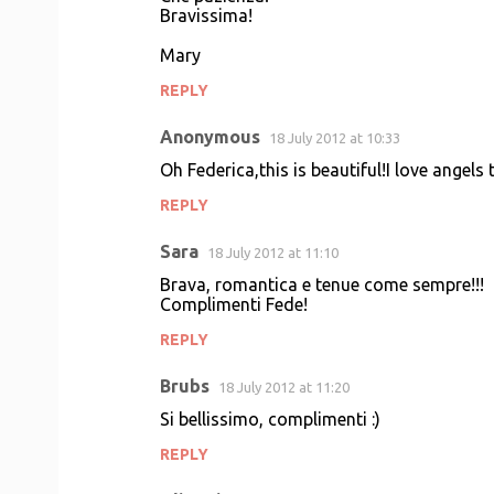
Bravissima!
Mary
REPLY
Anonymous
18 July 2012 at 10:33
Oh Federica,this is beautiful!I love angel
REPLY
Sara
18 July 2012 at 11:10
Brava, romantica e tenue come sempre!!!
Complimenti Fede!
REPLY
Brubs
18 July 2012 at 11:20
Si bellissimo, complimenti :)
REPLY