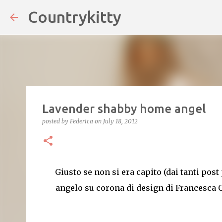
Countrykitty
Skip
Lavender shabby home angel
posted by
Federica
on
July 18, 2012
Giusto se non si era capito (dai tanti pos
angelo su corona di design di Francesca Og