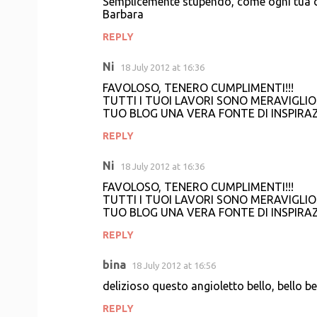
Semplicemente stupendo, come ogni tua 
Barbara
REPLY
Ni
18 July 2012 at 16:36
FAVOLOSO, TENERO CUMPLIMENTI!!!
TUTTI I TUOI LAVORI SONO MERAVIGLIOSI
TUO BLOG UNA VERA FONTE DI INSPIRAZ
REPLY
Ni
18 July 2012 at 16:36
FAVOLOSO, TENERO CUMPLIMENTI!!!
TUTTI I TUOI LAVORI SONO MERAVIGLIOSI
TUO BLOG UNA VERA FONTE DI INSPIRAZ
REPLY
bina
18 July 2012 at 16:56
delizioso questo angioletto bello, bello be
REPLY