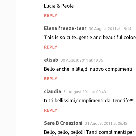
Lucia & Paola
REPLY
Elena freeze-tear
30 August 2011 at 19:14
This is so cute...gentle and beautiful colors
REPLY
elisab
30 August 2011 at 19:36
Bello anche in lilla,di nuovo complimenti
REPLY
claudia
31 August 2011 at 00:48
tutti bellissimi,complimenti da Tenerife!!!!
REPLY
Sara B Creazioni
31 August 2011 at 06:45
Bello, bello, bello!!! Tanti complimenti per i