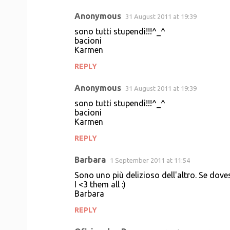
Anonymous
31 August 2011 at 19:39
sono tutti stupendi!!!^_^
bacioni
Karmen
REPLY
Anonymous
31 August 2011 at 19:39
sono tutti stupendi!!!^_^
bacioni
Karmen
REPLY
Barbara
1 September 2011 at 11:54
Sono uno più delizioso dell'altro. Se dove
I <3 them all :)
Barbara
REPLY