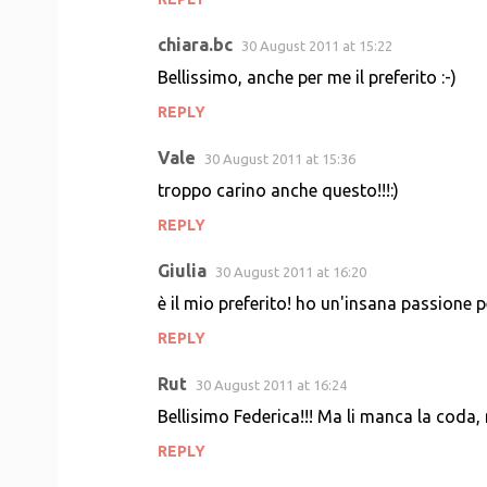
chiara.bc
30 August 2011 at 15:22
Bellissimo, anche per me il preferito :-)
REPLY
Vale
30 August 2011 at 15:36
troppo carino anche questo!!!:)
REPLY
Giulia
30 August 2011 at 16:20
è il mio preferito! ho un'insana passione per
REPLY
Rut
30 August 2011 at 16:24
Bellisimo Federica!!! Ma li manca la coda,
REPLY