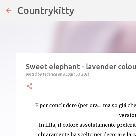
Countrykitty
Skip
Sweet elephant - lavender colou
posted by
Federica
on
August 30, 2011
E per concludere (per ora.... ma so giá ch
version
In lilla, il colore assolutamente prefer
chiaramente ha scelto per decorare la c