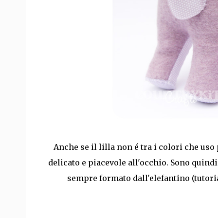
Anche se il lilla non é tra i colori che us
delicato e piacevole all'occhio. Sono quind
sempre formato dall'elefantino (tutori