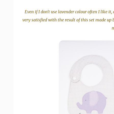
Even if I don't use lavender colour often I like it,
very satisfied with the result of this set made up 
m