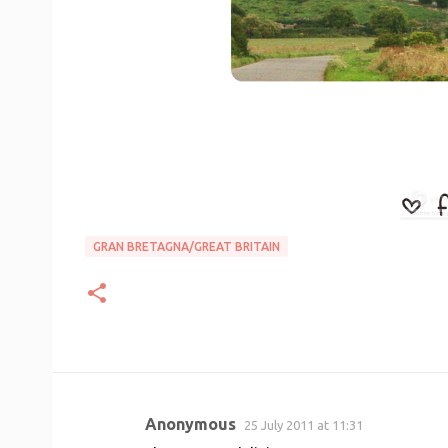
GRAN BRETAGNA/GREAT BRITAIN
Anonymous
25 July 2011 at 11:31
C