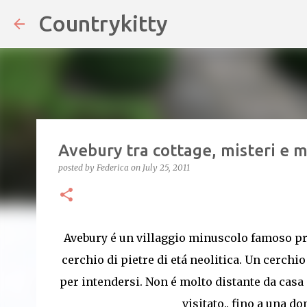
Countrykitty
Skip
Avebury tra cottage, misteri e ma
posted by
Federica
on
July 25, 2011
Avebury é un villaggio minuscolo famoso pri
cerchio di pietre di etá neolitica. Un cerch
per intendersi. Non é molto distante da casa
visitato.. fino a una d