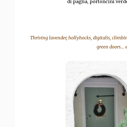
di paglia, portoncini verde
Thriving lavender, hollyhocks, digitalis, climbi
green doors... 