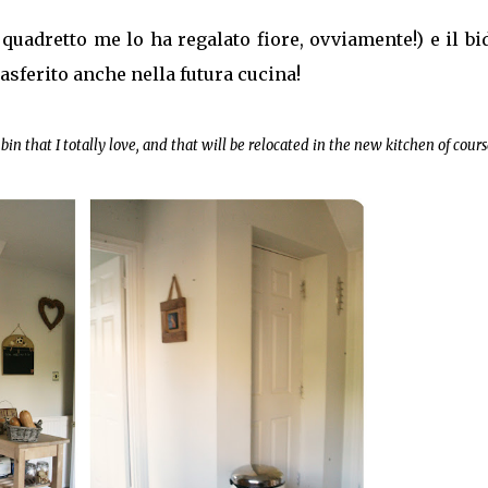
 quadretto me lo ha regalato fiore, ovviamente!) e il b
asferito anche nella futura cucina!
 that I totally love, and that will be relocated in the new kitchen of cours