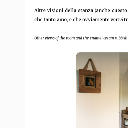
Altre visioni della stanza (anche questo
che tanto amo, e che ovviamente verrá tr
Other views of the room and the enamel cream rubbish bin