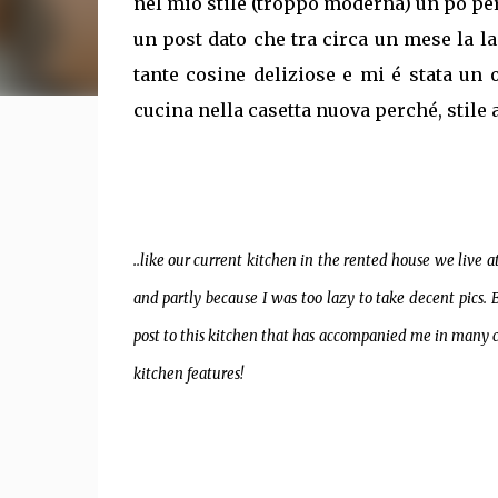
nel mio stile (troppo moderna) un pó pe
un post dato che tra circa un mese la l
tante cosine deliziose e mi é stata un 
cucina nella casetta nuova perché, stile a
..like our current kitchen in the rented house we live a
and partly because I was too lazy to take decent pics. B
post to this kitchen that has accompanied me in many 
kitchen features!