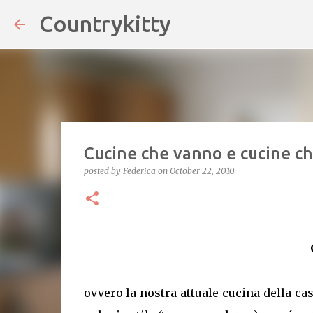
Countrykitty
Cucine che vanno e cucine c
posted by
Federica
on
October 22, 2010
ovvero la nostra attuale cucina della ca