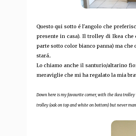
Questo qui sotto é l'angolo che preferis
presente in casa). Il trolley di Ikea c
parte sotto color bianco panna) ma che 
stará..
Lo chiamo anche il santurio/altarino fiore
meraviglie che mi ha regalato la mia bra
Down here is my favourite corner, with the ikea trolley 
trolley (oak on top and white on bottom) but never managed 