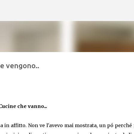
Skip to main content
he vengono..
Cucine che vanno...
sa in affitto. Non ve l'avevo mai mostrata, un pó perché