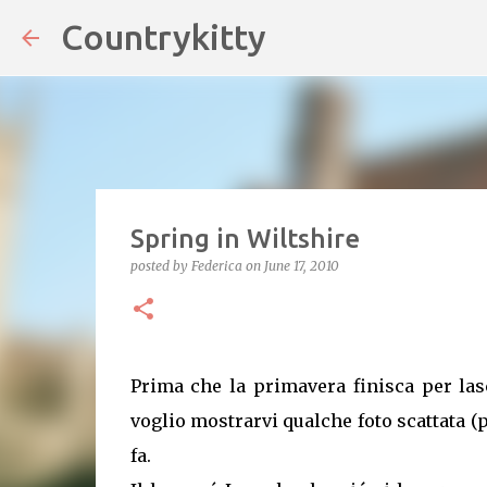
Countrykitty
Spring in Wiltshire
posted by
Federica
on
June 17, 2010
Prima che la primavera finisca per lasci
voglio mostrarvi qualche foto scattata 
fa.