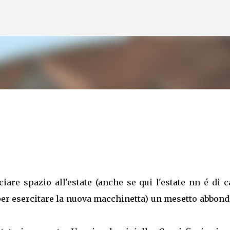
Skip to main content
are spazio all'estate (anche se qui l'estate nn é di c
(per esercitare la nuova macchinetta) un mesetto abbon