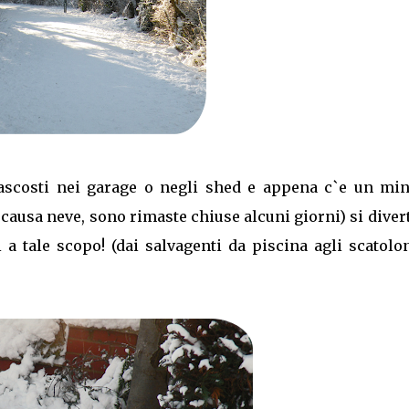
nascosti nei garage o negli shed e appena c`e un mi
, causa neve, sono rimaste chiuse alcuni giorni) si dive
ti a tale scopo! (dai salvagenti da piscina agli scatolo