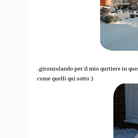
..gironzolando per il mio qurtiere in que
come quelli qui sotto :)