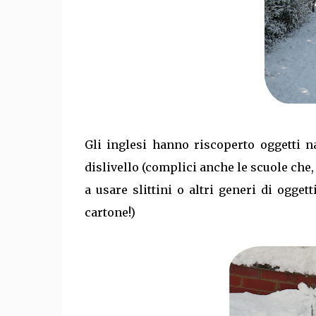
Gli inglesi hanno riscoperto oggetti 
dislivello (complici anche le scuole che
a usare slittini o altri generi di ogget
cartone!)