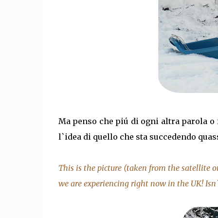
Ma penso che piú di ogni altra parola o 
l`idea di quello che sta succedendo qua
This is the picture (taken from the satellite
we are experiencing right now in the UK! Isn`