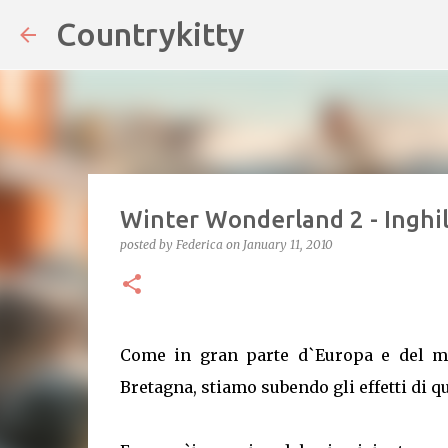
Countrykitty
Winter Wonderland 2 - Inghil
posted by
Federica
on
January 11, 2010
Come in gran parte d`Europa e del mo
Bretagna, stiamo subendo gli effetti di q