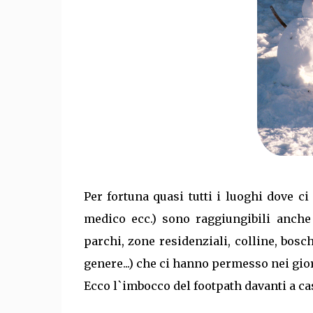
Per fortuna quasi tutti i luoghi dove c
medico ecc.) sono raggiungibili anche 
parchi, zone residenziali, colline, bosc
genere...) che ci hanno permesso nei gior
Ecco l`imbocco del footpath davanti a ca