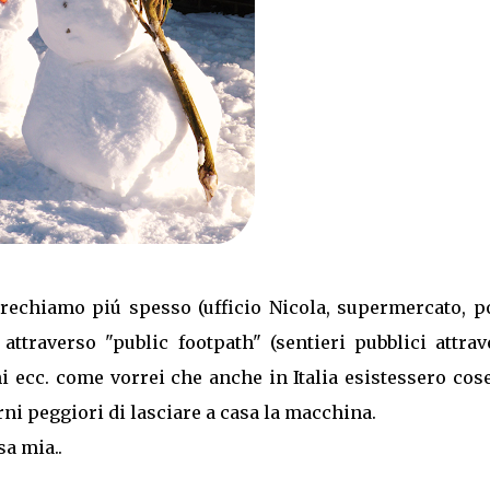
i rechiamo piú spesso (ufficio Nicola, supermercato, p
attraverso "public footpath" (sentieri pubblici attrav
hi ecc. come vorrei che anche in Italia esistessero cos
ni peggiori di lasciare a casa la macchina.
sa mia..