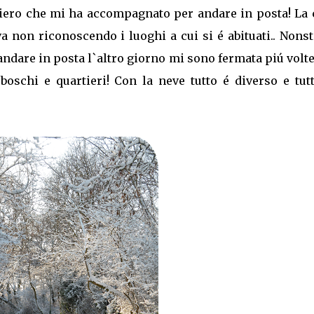
iero che mi ha accompagnato per andare in posta! La 
a non riconoscendo i luoghi a cui si é abituati.. Nons
ndare in posta l`altro giorno mi sono fermata piú volt
oschi e quartieri! Con la neve tutto é diverso e tutt