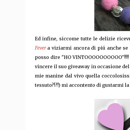
Ed infine, siccome tutte le delizie ric
Fever
a viziarmi ancora di piú anche se i
posso dire "HO VINTOOOOOOOOOO"!!!! no
vincere il suo giveaway in occasione del 
mie manine dal vivo quella coccolosiss
tessuto?!?!) mi accontento di gustarmi la 