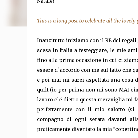
Natale!
This is a long post to celebrate all the lovely
Inanzitutto iniziamo con il RE dei regal
scesa in Italia a festeggiare, le mie a
fino alla prima occasione in cui ci siam
essere d`accordo con me sul fatto che ques
e poi mai mi sarei aspettata una cosa 
quilt (io per prima non mi sono MAI cim
lavoro c`é dietro questa meraviglia mi 
perfettamente con il mio salotto (si
compagno di ogni serata davanti alla
praticamente diventato la mia "copertina 