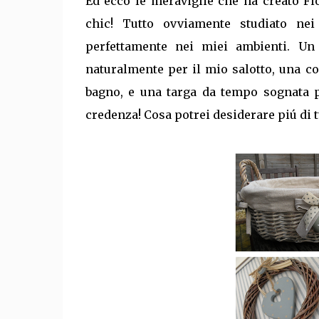
Ed ecco le meraviglie che ha creato Fi
chic! Tutto ovviamente studiato nei 
perfettamente nei miei ambienti. Un 
naturalmente per il mio salotto, una co
bagno, e una targa da tempo sognata p
credenza! Cosa potrei desiderare piú di t