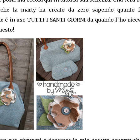
, che la marty ha creato da zero sapendo quanto f
he é in uso TUTTI I SANTI GIORNI da quando l`ho ricevu
uesto!