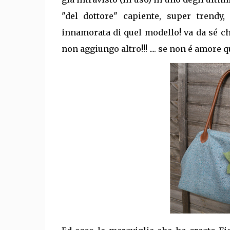
"del dottore" capiente, super trendy
innamorata di quel modello! va da sé c
non aggiungo altro!!! .... se non é amore q