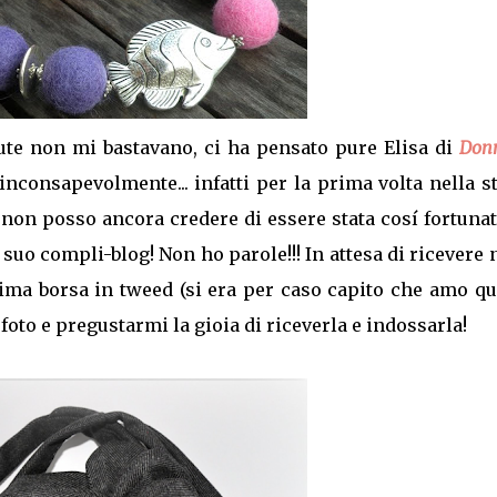
evute non mi bastavano, ci ha pensato pure Elisa di
Donn
nconsapevolmente... infatti per la prima volta nella s
n posso ancora credere di essere stata cosí fortunat
suo compli-blog! Non ho parole!!! In attesa di ricevere 
ima borsa in tweed (si era per caso capito che amo qu
foto e pregustarmi la gioia di riceverla e indossarla!