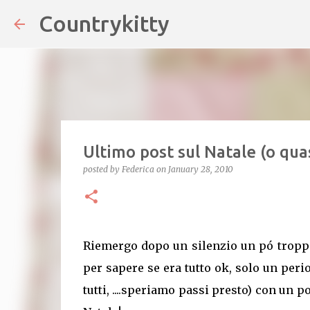
Countrykitty
Ultimo post sul Natale (o quasi
posted by
Federica
on
January 28, 2010
Riemergo dopo un silenzio un pó troppo 
per sapere se era tutto ok, solo un peri
tutti, ....speriamo passi presto) con un