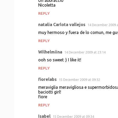
Un abbraccio
Nicoletta
REPLY
natalia Carlota vallejos
14 December 2009 a
muy hermoso y fuera de lo comun, me gus
REPLY
Wilhelmiina
14 December 2009 at 23:14
ooh so sweet :) I like it!
REPLY
fiorelabs
15 December 2009 at 09:32
meraviglia meravigliosa e supermorbidosa!
baciotti girl!
fiore
REPLY
Isabel
15 December 2009 at 09:34