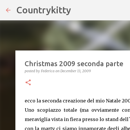
Countrykitty
Skip
Christmas 2009 seconda parte
posted by
Federica
on
December 13, 2009
ecco la seconda creazione del mio Natale 200
Uno scopiazzo totale (ma ovviamente con 
meraviglia vista in fiera presso lo stand del
con la marty ci siamo innamorate degli albe