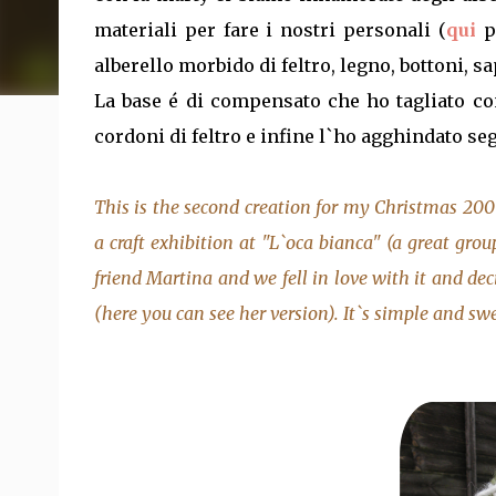
materiali per fare i nostri personali (
qui
p
alberello morbido di feltro, legno, bottoni, sa
La base é di compensato che ho tagliato con
cordoni di feltro e infine l`ho agghindato se
This is the second creation for my Christmas 2009.
a craft exhibition at "L`oca bianca" (a great grou
friend Martina and we fell in love with it and de
(
here
you can see her version). It`s simple and swe