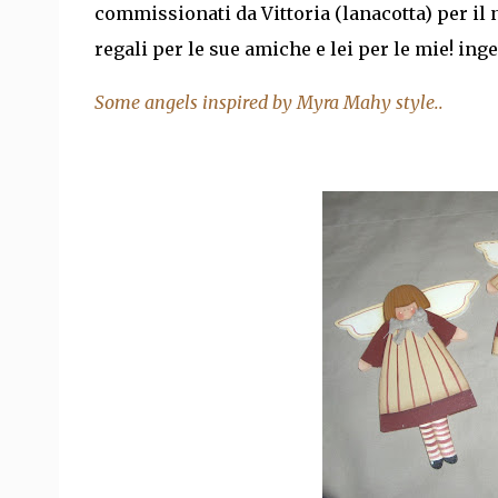
commissionati da Vittoria (lanacotta) per il n
regali per le sue amiche e lei per le mie! in
Some angels inspired by Myra Mahy style..