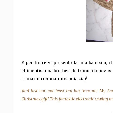
E per finire vi presento la mia bambola, il
efficientissima brother elettronica Innov-is 
+ una mia nonna + una mia zia)!
And last but not least my big treasure! My Sa
Christmas gift! This fantastic electronic sewing 