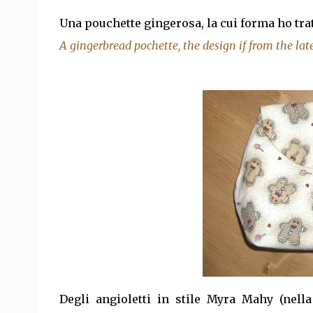
Una pouchette gingerosa, la cui forma ho tratt
A gingerbread pochette, the design if from the lat
Degli angioletti in stile Myra Mahy (nella 