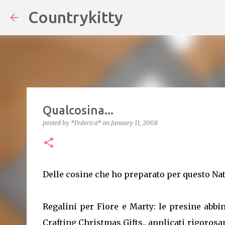
Countrykitty
Skip
Qualcosina...
posted by
*Federica*
on
January 11, 2008
Delle cosine che ho preparato per questo Nata
Regalini per Fiore e Marty: le presine abbina
Crafting Christmas Gifts.. applicati rigoro