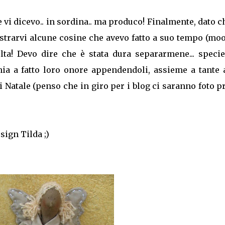
 vi dicevo.. in sordina.. ma produco! Finalmente, dato c
strarvi alcune cosine che avevo fatto a suo tempo (moo
lta! Devo dire che è stata dura separarmene... specie
inia a fatto loro onore appendendoli, assieme a tante 
 Natale (penso che in giro per i blog ci saranno foto 
sign Tilda ;)