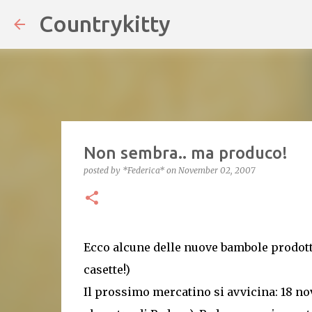
Countrykitty
Non sembra.. ma produco!
posted by
*Federica*
on
November 02, 2007
Ecco alcune delle nuove bambole prodotte
casette!)
Il prossimo mercatino si avvicina: 18 nov