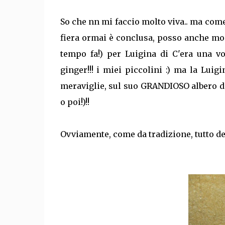
So che nn mi faccio molto viva.. ma come
fiera ormai è conclusa, posso anche mo
tempo fa!) per Luigina di C'era una vo
ginger!!! i miei piccolini :) ma la Luig
meraviglie, sul suo GRANDIOSO albero di
o poi!)!!
Ovviamente, come da tradizione, tutto de