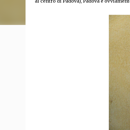
al centro di Padova), Padova e ovviament