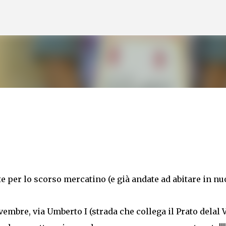
Skip to main content
 per lo scorso mercatino (e già andate ad abitare in nu
embre, via Umberto I (strada che collega il Prato delal V